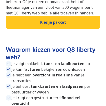
beheren. Of je nu een eenmanszaak hebt of
fleetmanager van een vloot van 500 wagens bent:
met Q8 liberty web heb je alle troeven in handen.
Kies je pakket
Waarom kiezen voor Q8 liberty
web?
Je volgt makkelijk
tank- en laadbeurten
op
Je kan
facturen
bekijken en downloaden
Je hebt een
overzicht
in realtime
van je
transacties
Je beheert
tankkaarten en laadpassen
per
bestuurder of wagen
Je krijgt een gestructureerd
financieel
overzicht