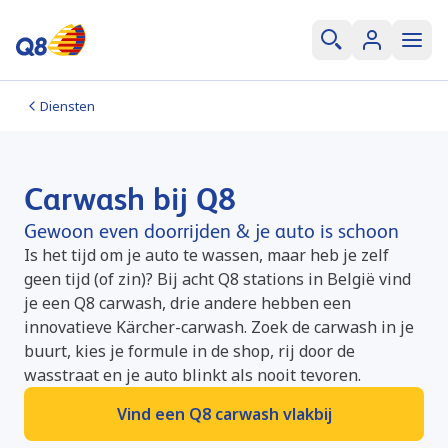
Diensten
Carwash bij Q8
Gewoon even doorrijden & je auto is schoon
Is het tijd om je auto te wassen, maar heb je zelf
geen tijd (of zin)? Bij acht Q8 stations in België vind
je een Q8 carwash, drie andere hebben een
innovatieve Kärcher-carwash. Zoek de carwash in je
buurt, kies je formule in de shop, rij door de
wasstraat en je auto blinkt als nooit tevoren.
Vind een Q8 carwash vlakbij