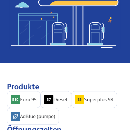
Produkte
Euro 95
Diesel
Superplus 98
AdBlue (pumpe)
Öffnungszeiten