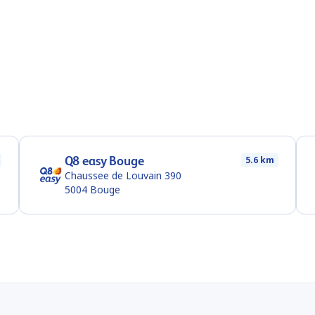
Q8 easy Bouge
5.6 km
Chaussee de Louvain 390
5004
Bouge