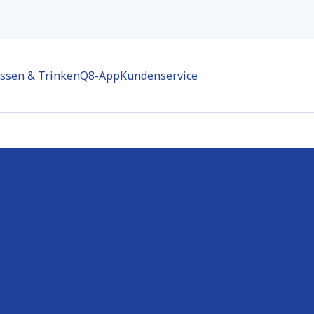
ssen & Trinken
Q8-App
Kundenservice