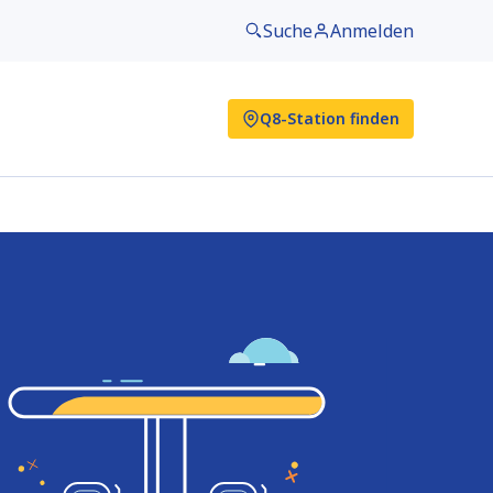
Suche
Anmelden
Q8-Station finden