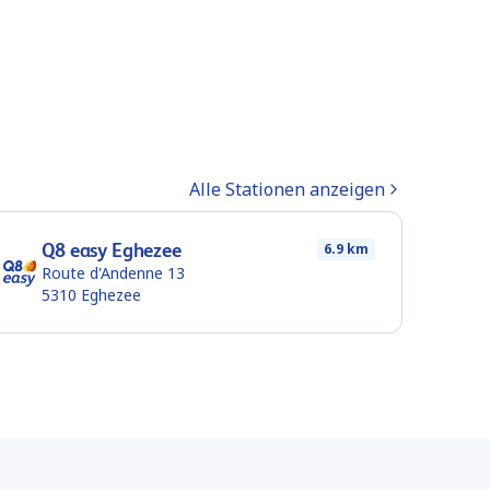
Alle Stationen anzeigen
Q8 easy Eghezee
6.9 km
Route d'Andenne 13
5310
Eghezee