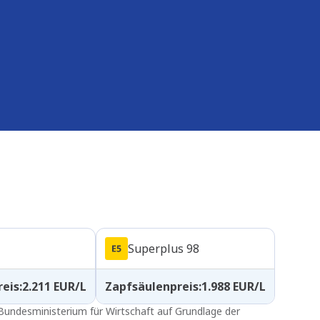
Superplus 98
reis
:
2.211
EUR/L
Zapfsäulenpreis
:
1.988
EUR/L
m Bundesministerium für Wirtschaft auf Grundlage der