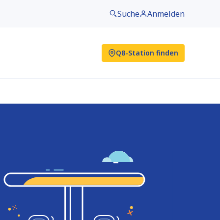
Suche
Anmelden
Q8-Station finden