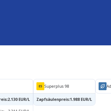
Superplus 98
Ad
reis
:
2.130
EUR/L
Zapfsäulenpreis
:
1.988
EUR/L