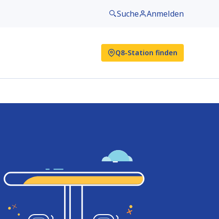
Suche
Anmelden
Q8-Station finden