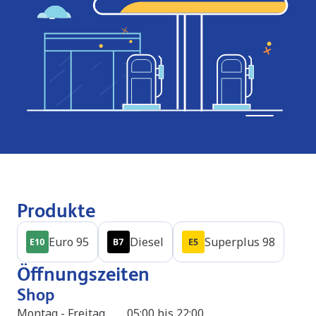
Produkte
Euro 95
Diesel
Superplus 98
Öffnungszeiten
Shop
Montag - Freitag
05:00 bis 22:00