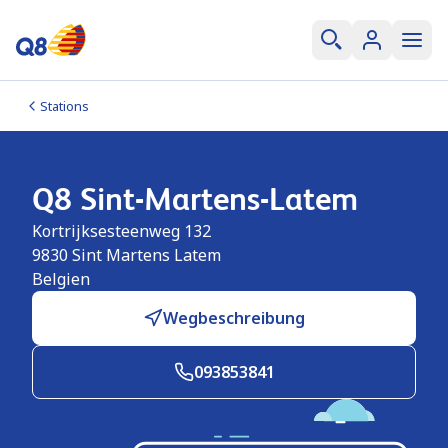
Stations
Q8 Sint-Martens-Latem
Kortrijksesteenweg 132
9830
Sint Martens Latem
Belgien
Wegbeschreibung
093853841