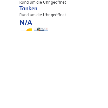
Rund um die Uhr geöffnet
Tanken
Rund um die Uhr geöffnet
N/A
Stationen in der Nähe
Q8 Trois-Ponts
4.9 km
Route de Coo 72
4980
Trois-Ponts