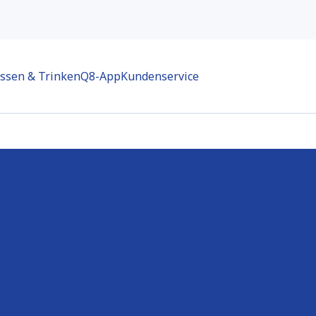
ssen & Trinken
Q8-App
Kundenservice