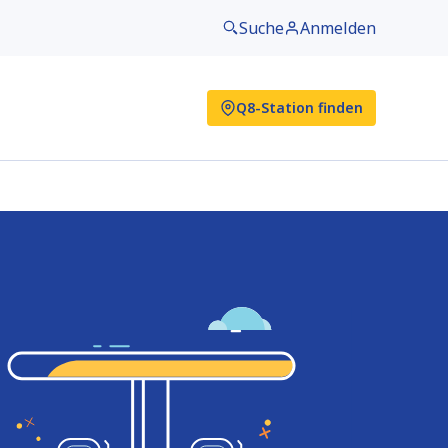
Suche
Anmelden
Q8-Station finden