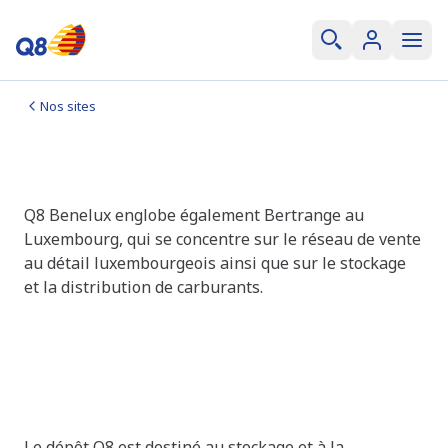
Nos sites
Q8 au Luxembourg
Q8 Benelux englobe également Bertrange au
Luxembourg, qui se concentre sur le réseau de vente
au détail luxembourgeois ainsi que sur le stockage
et la distribution de carburants.
Dépôt Q8 au Luxembourg
(Bertrange)
Le dépôt Q8 est destiné au stockage et à la