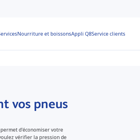
Services
Nourriture et boissons
Appli Q8
Service clients
nt vos pneus
 permet d'économiser votre
oulez vérifier la pression de