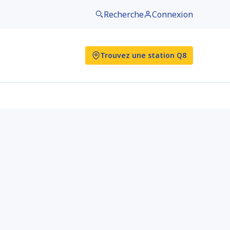
Recherche
Connexion
Trouvez une station Q8