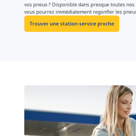
vos pneus ? Disponible dans presque toutes nos s
vous pourrez immédiatement regonfler les pneus 
Trouver une station-service proche