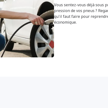
Vous sentez-vous déjà sous pr
pression de vos pneus ? Reg
qu'il faut faire pour reprendr
économique.