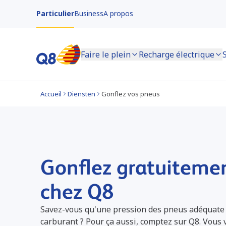
Particulier
Business
A propos
Faire le plein
Recharge électrique
Accueil
Diensten
Gonflez vos pneus
Gonflez gratuiteme
chez Q8
Savez-vous qu'une pression des pneus adéquate
carburant ? Pour ça aussi, comptez sur Q8. Vous v