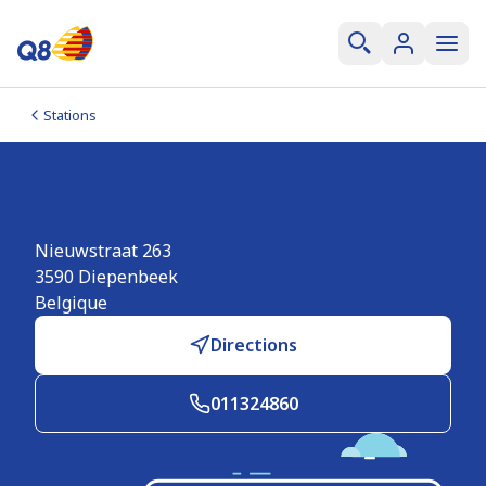
Stations
Q8 Diepenbeek
Nieuwstraat 263
3590
Diepenbeek
Belgique
Directions
011324860