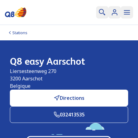
Stations
Q8 easy Aarschot
Liersesteenweg 270
3200
Aarschot
Belgique
Directions
032413535