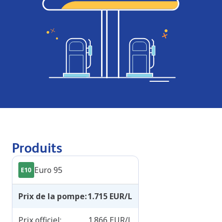
Produits
Euro 95
Prix de la pompe
:
1.715
EUR/L
Prix officiel
:
1.866
EUR/L