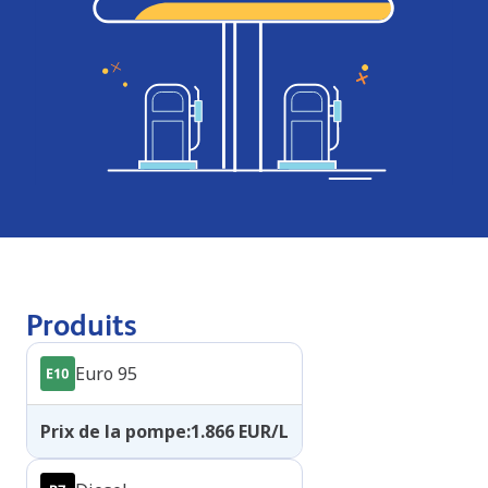
Produits
Euro 95
Prix de la pompe
:
1.866
EUR/L