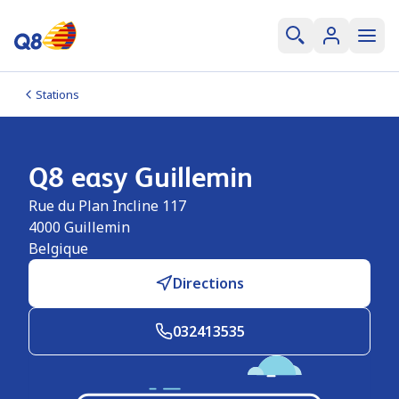
Stations
Q8 easy Guillemin
Rue du Plan Incline 117
4000
Guillemin
Belgique
Directions
032413535