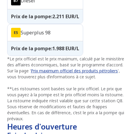
Diesel
Prix de la pompe
:
2.211
EUR/L
Superplus 98
Prix de la pompe
:
1.988
EUR/L
*
Le prix officiel est le prix maximum, calculé par le ministère
des affaires économiques, basé sur le programme d'accord.
Sur la page '
Prix maximum officiel des produits pétroliers
',
vous trouverez plus d’informations à ce sujet.
**
Les ristournes sont basées sur le prix officiel. Le prix que
vous payez à la pompe est le prix officiel moins la ristourne.
La ristourne indiquée n’est valable que sur cette station Q8.
Sous réserve de modifications et fautes de frappes
éventuelles. En cas de différence, c’est le prix a la pompe qui
prévaux.
Heures d'ouverture