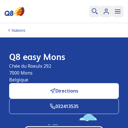
Stations
Q8 easy Mons
Chée du Roeulx 292
7000
Mons
Belgique
Directions
032413535