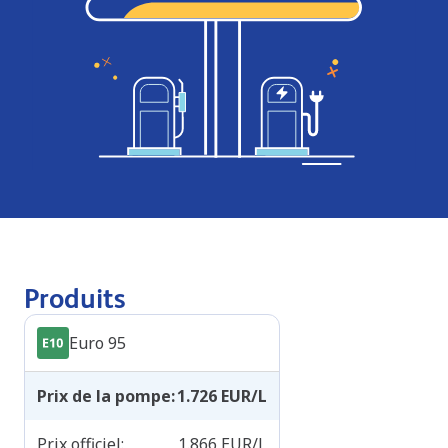
Produits
Euro 95
Prix de la pompe
:
1.726
EUR/L
Prix officiel
:
1.866
EUR/L