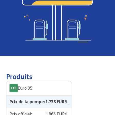
Produits
Euro 95
Prix de la pompe
:
1.738
EUR/L
Prix officiel
:
1.866
EUR/L