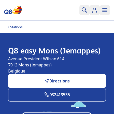
Stations
Q8 easy Mons (Jemappes)
Avenue President Wilson 614
7012
Mons (Jemappes)
Belgique
Directions
032413535