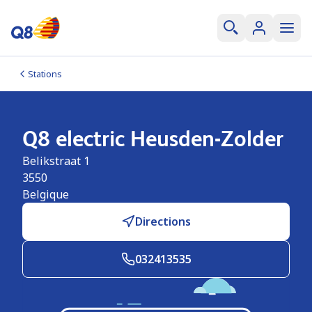
Stations
Q8 electric Heusden-Zolder
Belikstraat 1
3550
Belgique
Directions
032413535