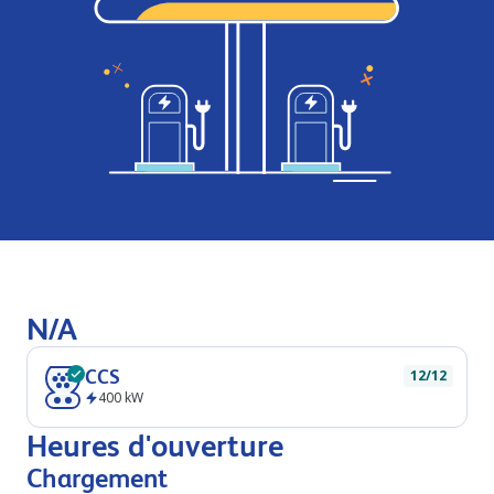
N/A
CCS
12/12
400
kW
Heures d'ouverture
Chargement