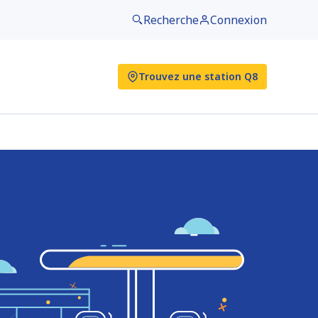
Recherche
Connexion
Trouvez une station Q8