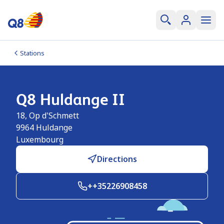
Stations
Q8 Huldange II
18, Op d'Schmett
9964
Huldange
Luxembourg
Directions
++35226908458