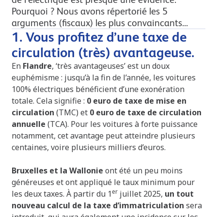
Pourquoi ? Nous avons répertorié les 5
arguments (fiscaux) les plus convaincants...
1. Vous profitez d’une taxe de
circulation (très) avantageuse.
En
Flandre
, ‘très avantageuses’ est un doux
euphémisme : jusqu’à la fin de l’année, les voitures
100% électriques bénéficient d’une exonération
totale. Cela signifie :
0 euro de taxe de mise en
circulation
(TMC) et
0 euro de taxe de circulation
annuelle
(TCA). Pour les voitures à forte puissance
notamment, cet avantage peut atteindre plusieurs
centaines, voire plusieurs milliers d’euros.
Bruxelles et la Wallonie
ont été un peu moins
généreuses et ont appliqué le taux minimum pour
er
les deux taxes. À partir du 1
juillet 2025,
un tout
nouveau calcul de la taxe d’immatriculation
sera