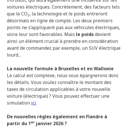
introduit, qui aura également une incidence sur les
voitures électriques. Concrètement, des facteurs tels
que le CO
, la technologie et le poids entreront
2
désormais en ligne de compte. Les deux premiers
points ne s’appliquent pas aux véhicules électriques,
voire leur sont favorables. Mais
le poids
devient
ainsi un élément crucial à prendre en considération
avant de commander, par exemple, un SUV électrique
lourd...
La nouvelle formule à Bruxelles et en Wallonie
Le calcul est complexe, nous vous épargnerons donc
les détails. Vous voulez connaître le montant des
taxes de circulation applicables à votre nouvelle
voiture (électrique) ? Vous pouvez effectuer une
simulation
ici
.
De nouvelles règles également en Flandre à
er
partir du 1
janvier 2026 ?