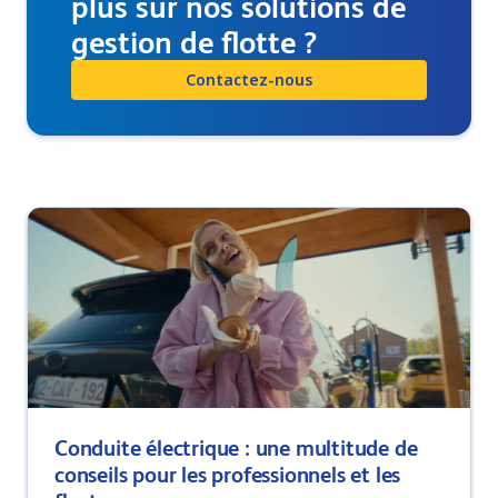
plus sur nos solutions de
gestion de flotte ?
Contactez-nous
Conduite électrique : une multitude de
conseils pour les professionnels et les