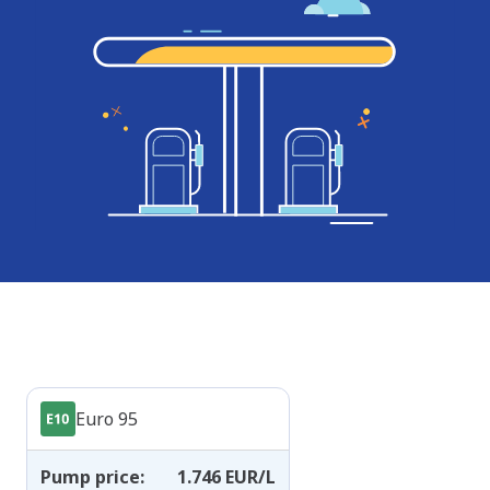
Products
Euro 95
Pump price
:
1.746
EUR/L