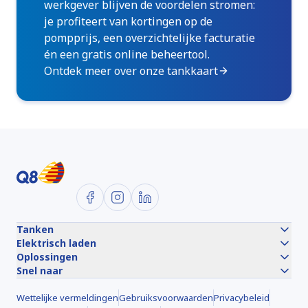
werkgever blijven de voordelen stromen:
je profiteert van kortingen op de
pompprijs, een overzichtelijke facturatie
én een gratis online beheertool.
Ontdek meer over onze tankkaart
Volg ons op
Tanken
Elektrisch laden
Oplossingen
Snel naar
Wettelijke vermeldingen
Gebruiksvoorwaarden
Privacybeleid