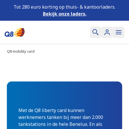
Tot 280 euro korting op thuis- & kantoorladers.
Bekijk onze laders.
Q8 mobility card
Q8 liberty card
Overal tanken en voordelen genieten
Met de Q8 liberty card kunnen
werknemers tanken bij meer dan 2.000
tankstations in de hele Benelux. En als