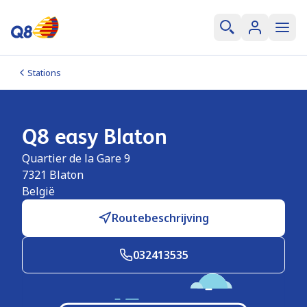
Stations
Q8 easy Blaton
Quartier de la Gare 9
7321
Blaton
België
Routebeschrijving
032413535