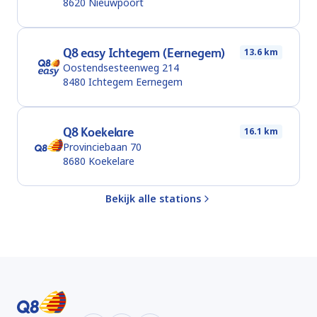
8620
Nieuwpoort
Q8 easy Ichtegem (Eernegem)
13.6 km
Oostendsesteenweg 214
8480
Ichtegem Eernegem
Q8 Koekelare
16.1 km
Provinciebaan 70
8680
Koekelare
Bekijk alle stations