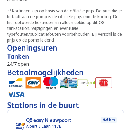
**
Kortingen zijn op basis van de officiële prijs. De prijs die je
betaalt aan de pomp is de officiële prijs min de korting. De
hier getoonde kortingen zijn alleen geldig op dit Q8
tankstation. Wijzigingen en eventuele
typefouten/publicatiefouten voorbehouden. Bij verschil is de
prijs op de pomp leidend.
Openingsuren
Tanken
24/7 open
Betaalmogelijkheden
Stations in de buurt
Q8 easy Nieuwpoort
9.6 km
Albert I Laan 117B