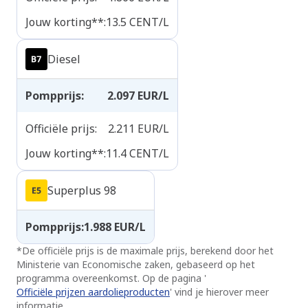
Jouw korting**
:
13.5
CENT/L
Diesel
Pompprijs
:
2.097
EUR/L
Officiële prijs
:
2.211
EUR/L
Jouw korting**
:
11.4
CENT/L
Superplus 98
Pompprijs
:
1.988
EUR/L
*
De officiële prijs is de maximale prijs, berekend door het
Ministerie van Economische zaken, gebaseerd op het
programma overeenkomst. Op de pagina '
Officiële prijzen aardolieproducten
' vind je hierover meer
informatie.