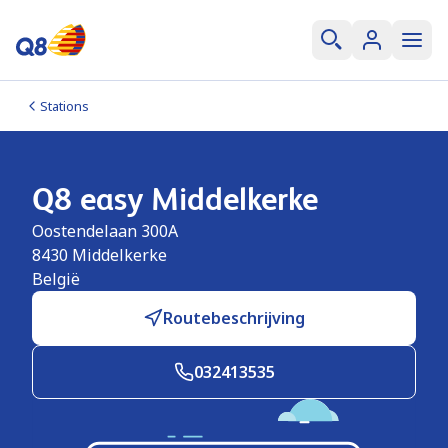
Stations
Q8 easy Middelkerke
Oostendelaan 300A
8430
Middelkerke
België
Routebeschrijving
032413535