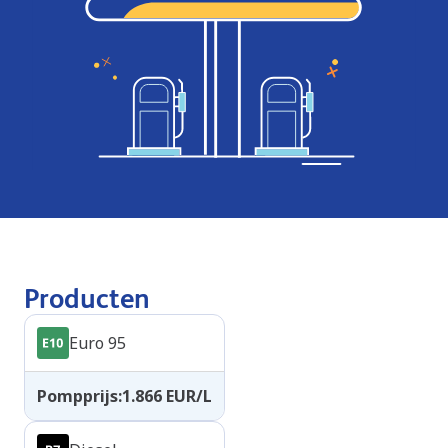
Producten
Euro 95
Pompprijs
:
1.866
EUR/L