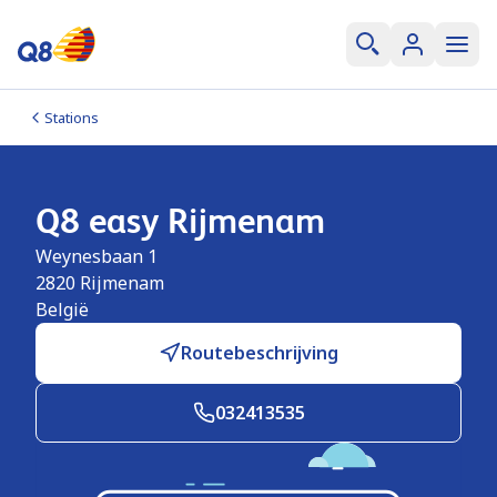
Stations
Q8 easy Rijmenam
Weynesbaan 1
2820
Rijmenam
België
Routebeschrijving
032413535