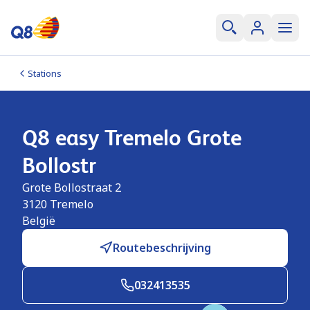
Stations
Q8 easy Tremelo Grote
Bollostr
Grote Bollostraat 2
3120
Tremelo
België
Routebeschrijving
032413535