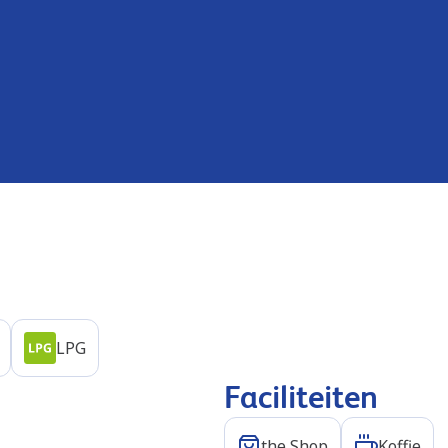
LPG
Faciliteiten
the Shop
Koffie