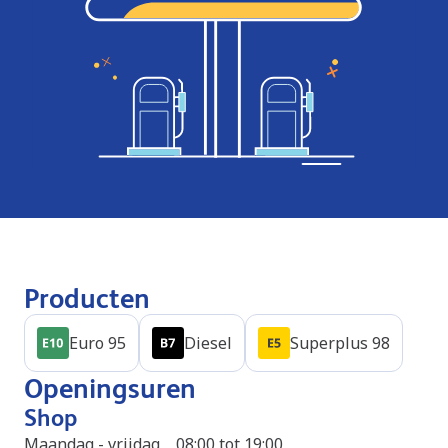
Producten
Euro 95
Diesel
Superplus 98
Openingsuren
Shop
Maandag - vrijdag
08:00 tot 19:00