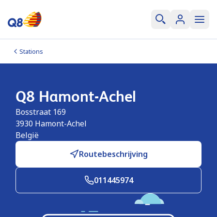
Stations
Q8 Hamont-Achel
Bosstraat 169
3930
Hamont-Achel
België
Routebeschrijving
011445974