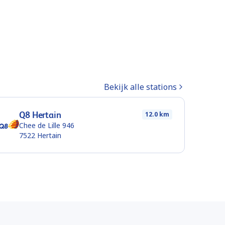
Bekijk alle stations
Q8 Hertain
12.0 km
Chee de Lille 946
7522
Hertain