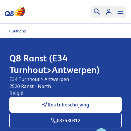
Stations
Q8 Ranst (E34
Turnhout>Antwerpen)
E34 Turnhout > Antwerpen
2520
Ranst - North
België
Routebeschrijving
033530312