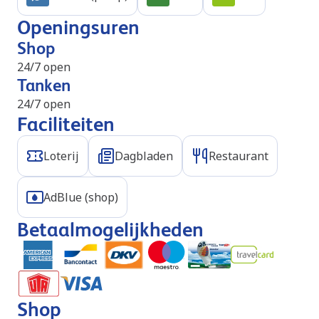
Openingsuren
Shop
24/7 open
Tanken
24/7 open
Faciliteiten
Loterij
Dagbladen
Restaurant
AdBlue (shop)
Betaalmogelijkheden
Shop