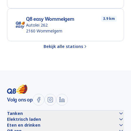
Q8 easy Wommelgem
3.9 km
Autolei 262
2160
Wommelgem
Bekijk alle stations
Volg ons op
Tanken
Elektrisch laden
Eten en drinken
Q8 app